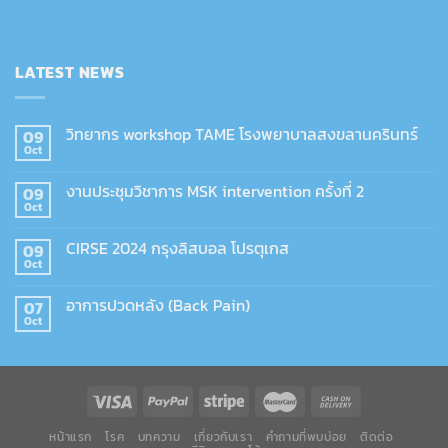
LATEST NEWS
วิทยากร workshop TAME โรงพยาบาลสงขลานครินทร์
09
Oct
งานประชุมวิชาการ MSK intervention ครั้งที่ 2
09
Oct
CIRSE 2024 กรุงลิสบอล โปรตุเกส
09
Oct
อาการปวดหลัง (Back Pain)
07
Oct
หน้าแรก
โรค
บทความ
เกี่ยวกับเรา
คำถามที่พบบ่อย
ติดต่อ