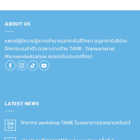
ABOUT US
แพทย์ผู้มีความรู้ความชำนาญสาขารังสีวิทยา อนุสาขารังสีร่วม
รักษาระบบลำตัว (เฉพาะทางด้าน TAME : Transarterial
Microembolization คนแรกในประเทศไทย)
LATEST NEWS
วิทยากร workshop TAME โรงพยาบาลสงขลานครินทร์
09
Oct