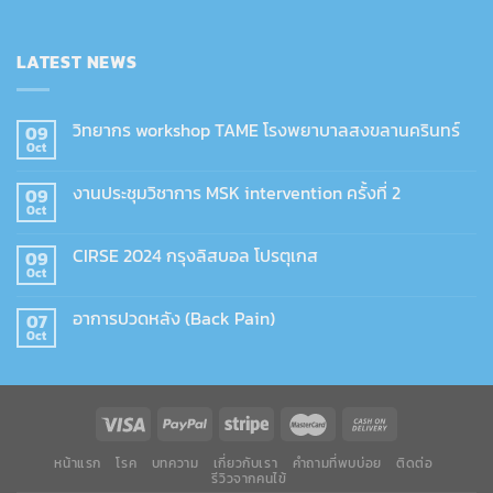
LATEST NEWS
วิทยากร workshop TAME โรงพยาบาลสงขลานครินทร์
09
Oct
งานประชุมวิชาการ MSK intervention ครั้งที่ 2
09
Oct
CIRSE 2024 กรุงลิสบอล โปรตุเกส
09
Oct
อาการปวดหลัง (Back Pain)
07
Oct
หน้าแรก
โรค
บทความ
เกี่ยวกับเรา
คำถามที่พบบ่อย
ติดต่อ
รีวิวจากคนไข้